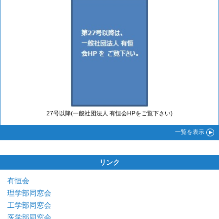
27号以降(一般社団法人 有恒会HPをご覧下さい)
一覧
を表示
リンク
有恒会
理学部同窓会
工学部同窓会
医学部同窓会