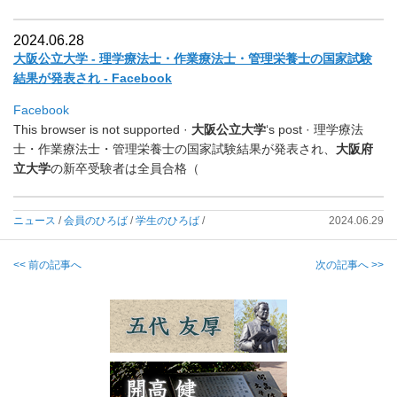
2024.06.28
大阪公立大学 - 理学療法士・作業療法士・管理栄養士の国家試験
結果が発表され - Facebook
Facebook
This browser is not supported ·
大阪公立大学
‘s post · 理学療法
士・作業療法士・管理栄養士の国家試験結果が発表され、
大阪府
立大学
の新卒受験者は全員合格（
ニュース
/
会員のひろば
/
学生のひろば
/
2024.06.29
<< 前の記事へ
次の記事へ >>