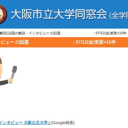
と/解説] 話題の解説・インタビュー の話題 ：07/12(金)更新×10件
インタビュー の話題 ：07/12(金)更新×10件
 インタビュー 大阪公立大学｣
(Google検索)