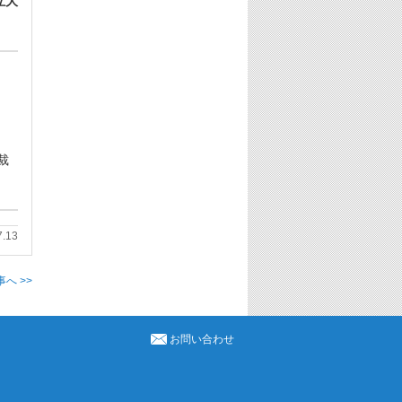
立大
裁
7.13
へ >>
お問い合わせ