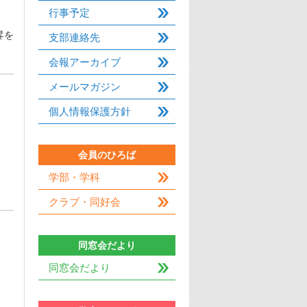
行事予定
昇を
支部連絡先
会報アーカイブ
メールマガジン
個人情報保護方針
会員のひろば
学部・学科
クラブ・同好会
同窓会だより
同窓会だより