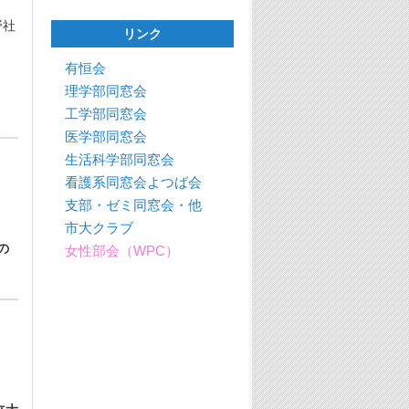
野社
リンク
有恒会
理学部同窓会
工学部同窓会
医学部同窓会
生活科学部同窓会
看護系同窓会よつば会
支部・ゼミ同窓会・他
市大クラブ
の
女性部会（WPC）