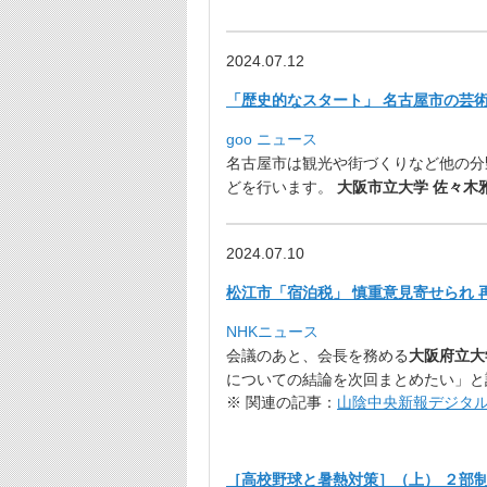
2024.07.12
「歴史的なスタート」 名古屋市の芸
goo ニュース
名古屋市は観光や街づくりなど他の分
どを行います。
大阪市立大学
佐々木
2024.07.10
松江市「宿泊税」 慎重意見寄せられ 
NHKニュース
会議のあと、会長を務める
大阪府立大
についての結論を次回まとめたい」と
※ 関連の記事：
山陰中央新報デジタ
［高校野球と暑熱対策］（上） ２部制