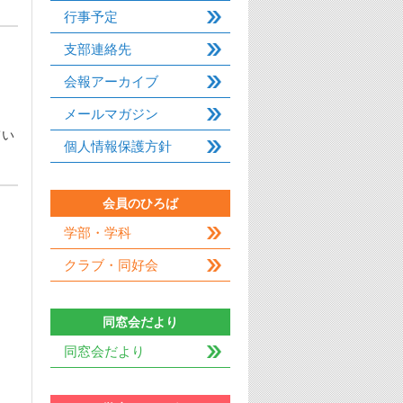
行事予定
支部連絡先
会報アーカイブ
メールマガジン
てい
個人情報保護方針
会員のひろば
学部・学科
クラブ・同好会
」
同窓会だより
同窓会だより