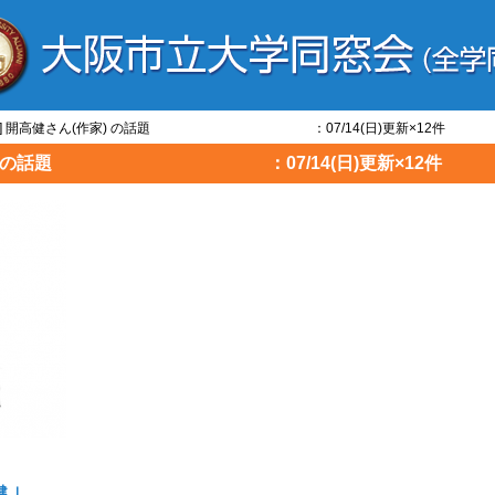
高健] 開高健さん(作家) の話題 ：07/14(日)更新×12件
ん(作家) の話題 ：07/14(日)更新×12件
 ｣