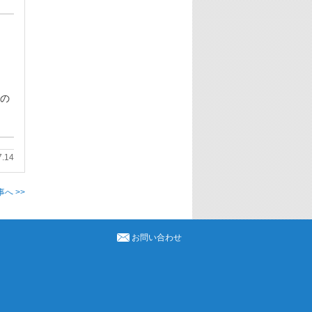
風の
7.14
へ >>
お問い合わせ