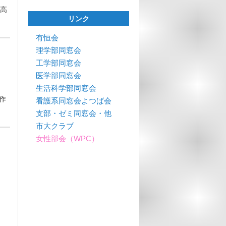
高
リンク
有恒会
理学部同窓会
工学部同窓会
医学部同窓会
生活科学部同窓会
作
看護系同窓会よつば会
支部・ゼミ同窓会・他
市大クラブ
女性部会（WPC）