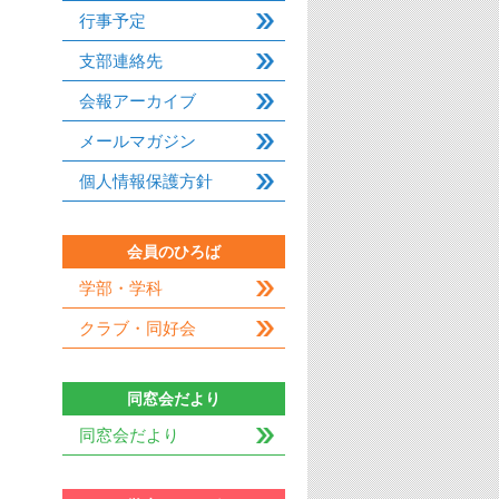
行事予定
支部連絡先
会報アーカイブ
メールマガジン
個人情報保護方針
会員のひろば
学部・学科
クラブ・同好会
同窓会だより
同窓会だより