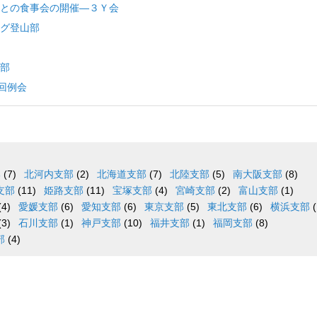
との食事会の開催―３Ｙ会
グ登山部
部
回例会
部
(7)
北河内支部
(2)
北海道支部
(7)
北陸支部
(5)
南大阪支部
(8)
支部
(11)
姫路支部
(11)
宝塚支部
(4)
宮崎支部
(2)
富山支部
(1)
(4)
愛媛支部
(6)
愛知支部
(6)
東京支部
(5)
東北支部
(6)
横浜支部
(
(3)
石川支部
(1)
神戸支部
(10)
福井支部
(1)
福岡支部
(8)
部
(4)