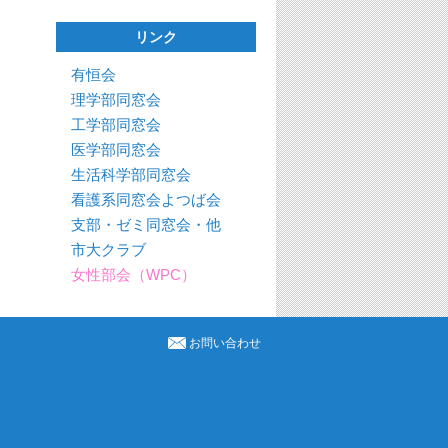
リンク
有恒会
理学部同窓会
工学部同窓会
医学部同窓会
生活科学部同窓会
看護系同窓会よつば会
支部・ゼミ同窓会・他
市大クラブ
女性部会（WPC）
お問い合わせ