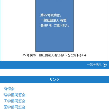
27号以降(一般社団法人 有恒会HPをご覧下さい)
一覧
を表示
リンク
有恒会
理学部同窓会
工学部同窓会
医学部同窓会