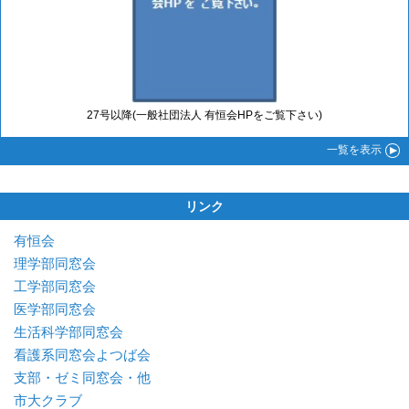
27号以降(一般社団法人 有恒会HPをご覧下さい)
一覧
を表示
リンク
有恒会
理学部同窓会
工学部同窓会
医学部同窓会
生活科学部同窓会
看護系同窓会よつば会
支部・ゼミ同窓会・他
市大クラブ