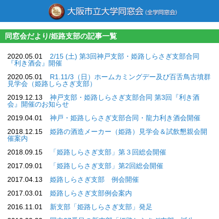
同窓会だより/姫路支部の記事一覧
2020.05.01
2/15 (土) 第3回神戸支部・姫路しらさぎ支部合同
『利き酒会』開催
2020.05.01
R1.11/3（日）ホームカミングデー及び百舌鳥古墳群
見学会（姫路しらさぎ支部）
2019.12.13
神戸支部・姫路しらさぎ支部合同 第3回『利き酒
会』開催のお知らせ
2019.04.01
神戸・姫路しらさぎ支部合同・龍力利き酒会開催
2018.12.15
姫路の酒造メーカー（姫路）見学会＆試飲懇親会開
催案内
2018.09.15
「姫路しらさぎ支部」第３回総会開催
2017.09.01
「姫路しらさぎ支部」第2回総会開催
2017.04.13
姫路しらさぎ支部 例会開催
2017.03.01
姫路しらさぎ支部例会案内
2016.11.01
新支部「姫路しらさぎ支部」発足