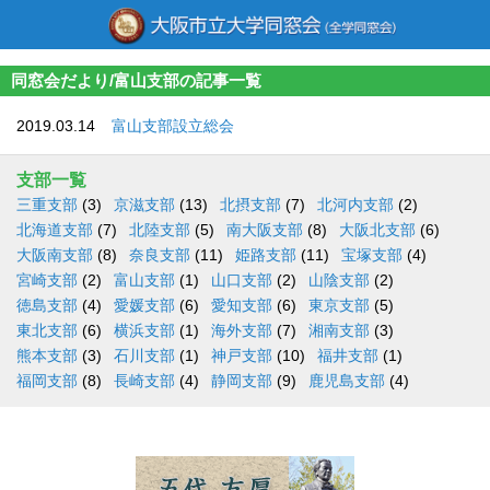
同窓会だより/富山支部の記事一覧
2019.03.14
富山支部設立総会
支部一覧
三重支部
(3)
京滋支部
(13)
北摂支部
(7)
北河内支部
(2)
北海道支部
(7)
北陸支部
(5)
南大阪支部
(8)
大阪北支部
(6)
大阪南支部
(8)
奈良支部
(11)
姫路支部
(11)
宝塚支部
(4)
宮崎支部
(2)
富山支部
(1)
山口支部
(2)
山陰支部
(2)
徳島支部
(4)
愛媛支部
(6)
愛知支部
(6)
東京支部
(5)
東北支部
(6)
横浜支部
(1)
海外支部
(7)
湘南支部
(3)
熊本支部
(3)
石川支部
(1)
神戸支部
(10)
福井支部
(1)
福岡支部
(8)
長崎支部
(4)
静岡支部
(9)
鹿児島支部
(4)