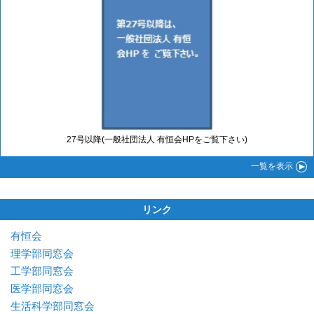
27号以降(一般社団法人 有恒会HPをご覧下さい)
一覧
を表示
リンク
有恒会
理学部同窓会
工学部同窓会
医学部同窓会
生活科学部同窓会