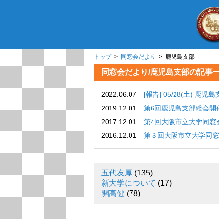
トップ
>
同窓会だより
> 鹿児島支部
同窓会だより/鹿児島支部の記事
2022.06.07
[報告] 05/28(土) 
2019.12.01
第6回鹿児島支部総会開
2017.12.01
第4回大阪市立大学同窓
2016.12.01
第３回大阪市立大学同窓
五代友厚
(135)
新大学について
(17)
開高健
(78)