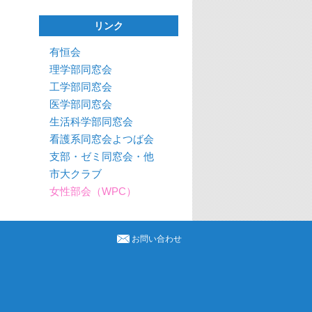
リンク
有恒会
理学部同窓会
工学部同窓会
医学部同窓会
生活科学部同窓会
看護系同窓会よつば会
支部・ゼミ同窓会・他
市大クラブ
女性部会（WPC）
お問い合わせ