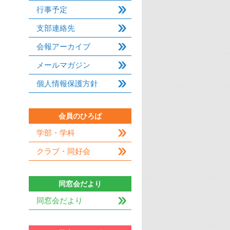
行事予定
支部連絡先
会報アーカイブ
メールマガジン
個人情報保護方針
会員のひろば
学部・学科
クラブ・同好会
同窓会だより
同窓会だより