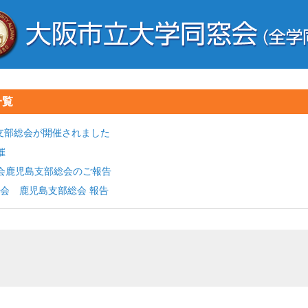
一覧
鹿児島支部総会が開催されました
催
会鹿児島支部総会のご報告
会 鹿児島支部総会 報告