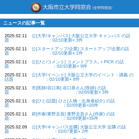
ニュースの記事一覧
2025.02.11
公[大学/キャンパス] 大阪公立大学 キャンパス の話
題 ：02/10更新× 3件
2025.02.11
公[スタートアップ/企業] スタートアップ/企業の話
題 ：02/10更新× 1件
2025.02.11
公[ひと/コメント] コメントプラス､＋PICK の話
題 ：02/10更新× 9件
2025.02.11
公[大学/イベント] 大阪公立大学のイベント・講義 の
話題 ：02/10更新× 8件
2025.02.11
市[医師/谷口恭] 谷口恭さん(医師) の話
題 ：02/09更新× 3件
2025.02.11
全[ひと/話題] ひと(人物・出身者紹介) の話
題 ：02/09更新×20件
2025.02.11
府[作家/東野圭吾] 東野圭吾さん(作家) の話
題 ：02/09更新×35件
2025.02.09
公[大学/キャンパス近隣] 大阪公立大学 近隣 の話
題 ：02/07更新× 2件