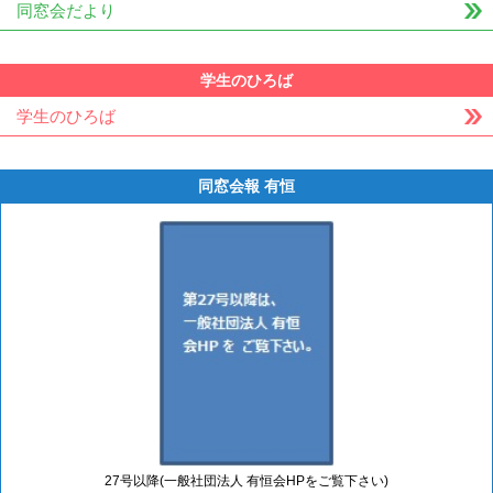
同窓会だより
学生のひろば
学生のひろば
同窓会報 有恒
27号以降(一般社団法人 有恒会HPをご覧下さい)