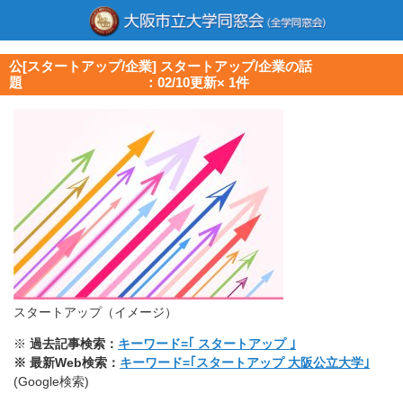
公[スタートアップ/企業] スタートアップ/企業の話
題 ：02/10更新× 1件
スタートアップ（イメージ）
※
過去記事検索：
キーワード=｢ スタートアップ ｣
※ 最新Web検索：
キーワード=｢スタートアップ 大阪公立大学｣
(Google検索)