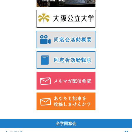
全学同窓会