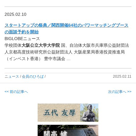
2025.02.10
スタートアップの祭典／関西開催64社のパワーマッチングブース
の面談予約を開始
BIGLOBEニュース
学校団体
大阪公立大学大学院
国、自治体大阪市兵庫県公益財団法
人京都高度技術研究所公益財団法人 大阪産業局香港投資推進局
（インベスト香港） 豊中市議会 …
ニュース
/
会員のひろば
/
2025.02.11
<< 前の記事へ
次の記事へ >>