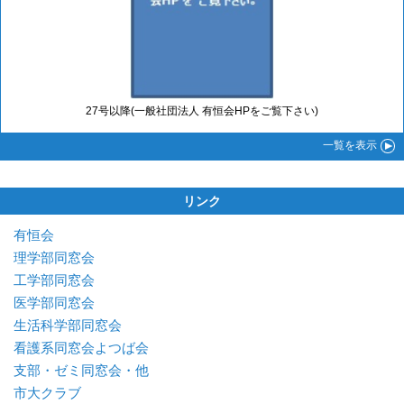
27号以降(一般社団法人 有恒会HPをご覧下さい)
一覧
を表示
リンク
有恒会
理学部同窓会
工学部同窓会
医学部同窓会
生活科学部同窓会
看護系同窓会よつば会
支部・ゼミ同窓会・他
市大クラブ