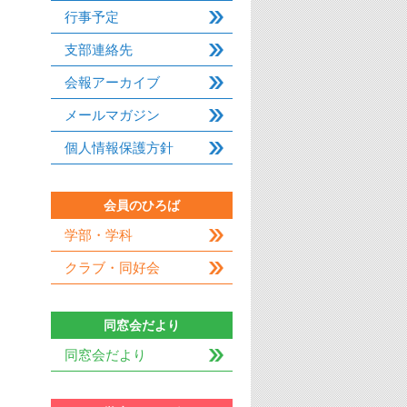
行事予定
支部連絡先
会報アーカイブ
メールマガジン
個人情報保護方針
会員のひろば
学部・学科
クラブ・同好会
同窓会だより
同窓会だより