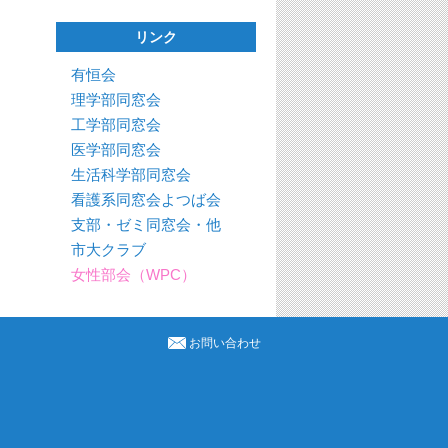
リンク
有恒会
理学部同窓会
工学部同窓会
医学部同窓会
生活科学部同窓会
看護系同窓会よつば会
支部・ゼミ同窓会・他
市大クラブ
女性部会（WPC）
お問い合わせ