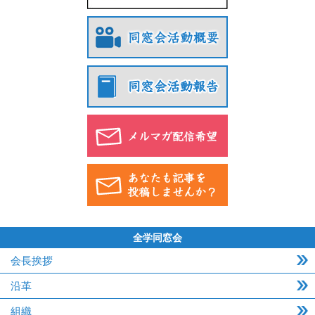
全学同窓会
会長挨拶
沿革
組織