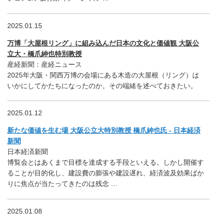
2025.01.15
万博「大屋根リング」に組み込んだ日本の文化と価値観 大阪公
立大・橋爪紳也特別教授
産経新聞：産経ニュース
2025年大阪・関西万博の会場にある木造の大屋根（リング）は
いかにしてかたちになったのか。その端緒を述べておきたい。
2025.01.12
新たな価値を生む場 大阪公立大特別教授 橋爪紳也氏 - 日本経済
新聞
日本経済新聞
博覧会とはあくまで目標を達成する手段といえる。しかし開催す
ることが目的化し、建設費の膨張や建設遅れ、経済波及効果ばか
りに焦点が当たってきたのは残念 …
2025.01.08