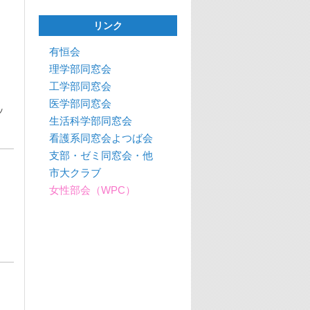
リンク
有恒会
理学部同窓会
工学部同窓会
医学部同窓会
ッ
生活科学部同窓会
看護系同窓会よつば会
支部・ゼミ同窓会・他
市大クラブ
女性部会（WPC）