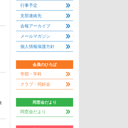
行事予定
支部連絡先
会報アーカイブ
メールマガジン
個人情報保護方針
会員のひろば
学部・学科
クラブ・同好会
同窓会だより
験
同窓会だより