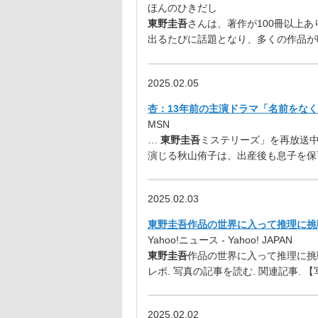
ほんのひきだし
東野圭吾
さんは、著作が100冊以上あ
出るたびに話題となり、多くの作品が
2025.02.05
杏：13年前の主演ドラマ「名前をなく
MSN
…
東野圭吾
ミステリーズ」を再放送中
演じる秋山侑子は、出産後も息子を保
2025.02.03
東野圭吾作品の世界に入って推理に挑
Yahoo!ニュース - Yahoo! JAPAN
東野圭吾
作品の世界に入って推理に挑
レポ. 写真の記事を読む. 関連記事. 
2025.02.02