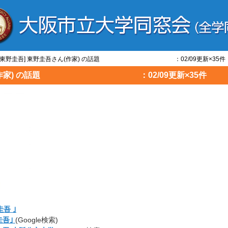
作家/東野圭吾] 東野圭吾さん(作家) の話題 ：02/09更新×35件
吾さん(作家) の話題 ：02/09更新×35件
吾 ｣
圭吾｣
(Google検索)