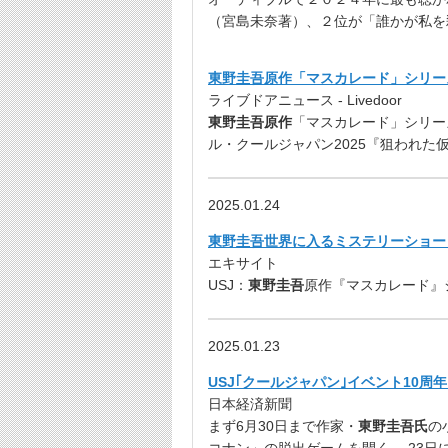
（宮島未奈著）、２位が「誰かが私を
東野圭吾原作「マスカレード」シリー
ライブドアニュース - Livedoor
東野圭吾原作
「マスカレード」シリー
ル・クールジャパン2025『狙われた仮面舞
2025.01.24
東野圭吾世界に入るミステリーショー
エキサイト
USJ：
東野圭吾
原作『マスカレード』シ
2025.01.23
USJ｢クールジャパン｣イベント10周
日本経済新聞
まず6月30日まで作家・
東野圭吾氏
の