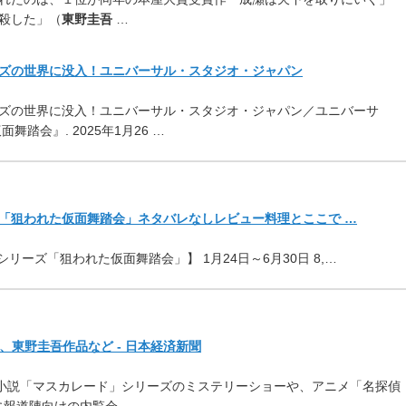
殺した」（
東野圭吾
…
ズの世界に没入！ユニバーサル・スタジオ・ジャパン
ズの世界に没入！ユニバーサル・スタジオ・ジャパン／ユニバーサ
踏会』. 2025年1月26 …
「狙われた仮面舞踏会」ネタバレなしレビュー料理とここで …
リーズ「狙われた仮面舞踏会」】 1月24日～6月30日 8,…
年、東野圭吾作品など - 日本経済新聞
小説「マスカレード」シリーズのミステリーショーや、アニメ「名探偵