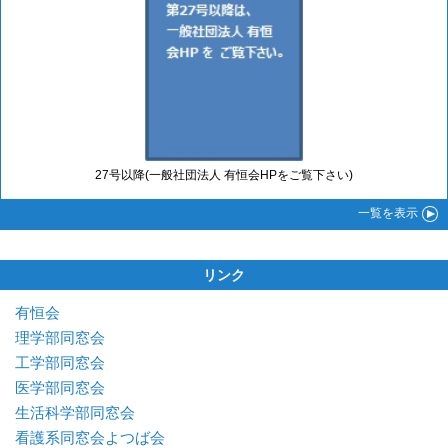
27号以降(一般社団法人 有恒会HPをご覧下さい)
一覧
を表示
リンク
有恒会
理学部同窓会
工学部同窓会
医学部同窓会
生活科学部同窓会
看護系同窓会よつば会