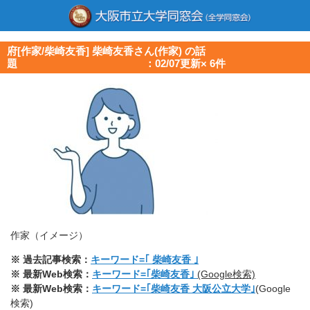
府[作家/柴崎友香] 柴崎友香さん(作家) の話
題 ：02/07更新× 6件
作家（イメージ）
※ 過去記事検索：
キーワード=｢ 柴崎友香 ｣
※ 最新Web検索：
キーワード=｢柴崎友香｣
(Google検索)
※ 最新Web検索：
キーワード=｢柴崎友香 大阪公立大学｣
(Google
検索)