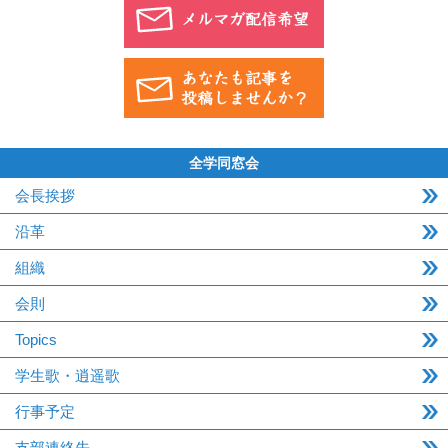
全学同窓会
会長挨拶
沿革
組織
会則
Topics
学生歌・逍遥歌
行事予定
支部連絡先