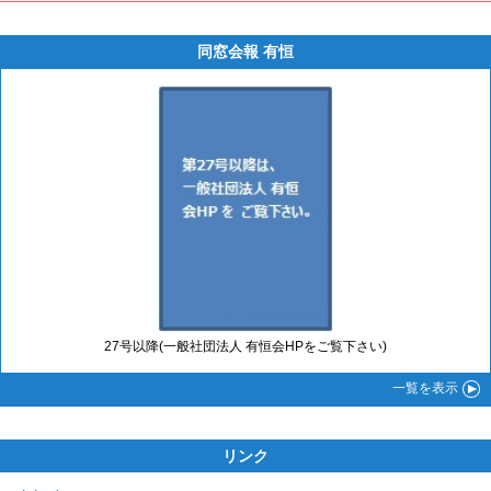
同窓会報 有恒
27号以降(一般社団法人 有恒会HPをご覧下さい)
一覧
を表示
リンク