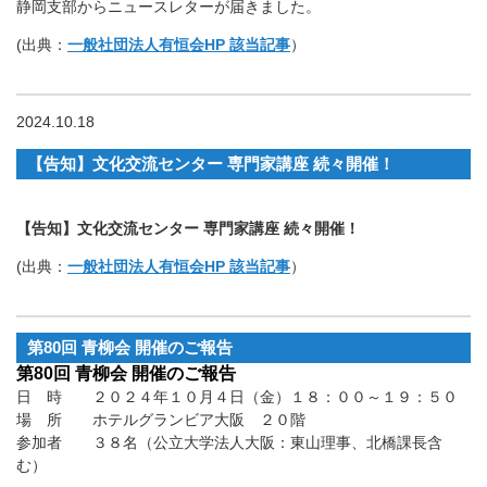
静岡支部からニュースレターが届きました。
(出典：
一般社団法人有恒会HP 該当記事
）
2024.10.18
【告知】文化交流センター 専門家講座 続々開催！
【告知】文化交流センター 専門家講座 続々開催！
(出典：
一般社団法人有恒会HP 該当記事
）
第80回 青柳会 開催のご報告
第80回 青柳会 開催のご報告
日 時 ２０２４年１０月４日（金）１８：００～１９：５０
場 所 ホテルグランビア大阪 ２０階
参加者 ３８名（公立大学法人大阪：東山理事、北橋課長含
む）