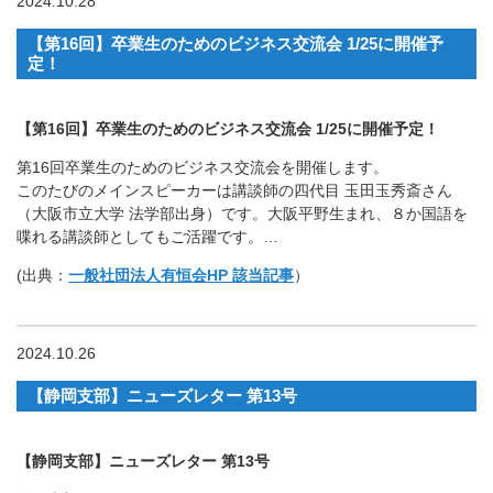
2024.10.28
【第16回】卒業生のためのビジネス交流会 1/25に開催予
定！
【第16回】卒業生のためのビジネス交流会 1/25に開催予定！
第16回卒業生のためのビジネス交流会を開催します。
このたびのメインスピーカーは講談師の四代目 玉田玉秀斎さん
（大阪市立大学 法学部出身）です。大阪平野生まれ、８か国語を
喋れる講談師としてもご活躍です。…
(出典：
一般社団法人有恒会HP 該当記事
）
2024.10.26
【静岡支部】ニューズレター 第13号
【静岡支部】ニューズレター 第13号