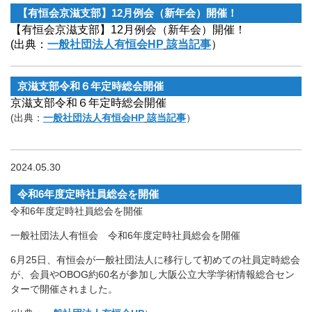
【有恒会京滋支部】12月例会（新年会）開催！
【有恒会京滋支部】12月例会（新年会）開催！
(出典：
一般社団法人有恒会HP
該当記事
）
京滋支部令和６年定時総会開催
京滋支部令和６年定時総会開催
(出典：
一般社団法人有恒会HP
該当記事
）
2024.05.30
令和6年度定時社員総会を開催
令和6年度定時社員総会を開催
一般社団法人有恒会 令和6年度定時社員総会を開催
6月25日、有恒会が一般社団法人に移行して初めての社員定時総会
が、会員やOBOG約60名が参加し大阪公立大学学術情報総合セン
ターで開催されました。