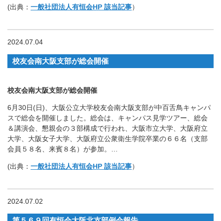
(出典：
一般社団法人有恒会HP 該当記事
）
2024.07.04
校友会南大阪支部が総会開催
校友会南大阪支部が総会開催
6月30日(日)、大阪公立大学校友会南大阪支部が中百舌鳥キャンパ
スで総会を開催しました。総会は、キャンパス見学ツアー、総会
＆講演会、懇親会の３部構成で行われ、大阪市立大学、大阪府立
大学、大阪女子大学、大阪府立公衆衛生学院卒業の６６名（支部
会員５８名、来賓８名）が参加。…
(出典：
一般社団法人有恒会HP 該当記事
）
2024.07.02
第５６９回有恒会大阪北支部例会報告