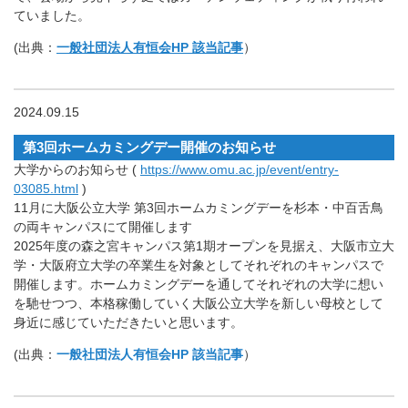
ていました。
(出典：
一般社団法人有恒会HP 該当記事
）
2024.09.15
第3回ホームカミングデー開催のお知らせ
大学からのお知らせ (
https://www.omu.ac.jp/event/entry-
03085.html
)
11月に大阪公立大学 第3回ホームカミングデーを杉本・中百舌鳥
の両キャンパスにて開催します
2025年度の森之宮キャンパス第1期オープンを見据え、大阪市立大
学・大阪府立大学の卒業生を対象としてそれぞれのキャンパスで
開催します。ホームカミングデーを通してそれぞれの大学に想い
を馳せつつ、本格稼働していく大阪公立大学を新しい母校として
身近に感じていただきたいと思います。
(出典：
一般社団法人有恒会HP 該当記事
）