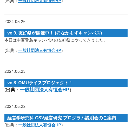
(出典：
一般社団法人有恒会HP
）
2024.05.26
vol9. 友好祭が開催中！ (@なかもずキャンパス)
本日は中百舌鳥キャンパスの友好祭にやってきました。
(出典：
一般社団法人有恒会HP
）
2024.05.23
vol8. OMUライスプロジェクト！
(出典：
一般社団法人有恒会HP
）
2024.05.22
経営学研究科 CSV経営研究 プログラム説明会のご案内
(出典：
一般社団法人有恒会HP
）