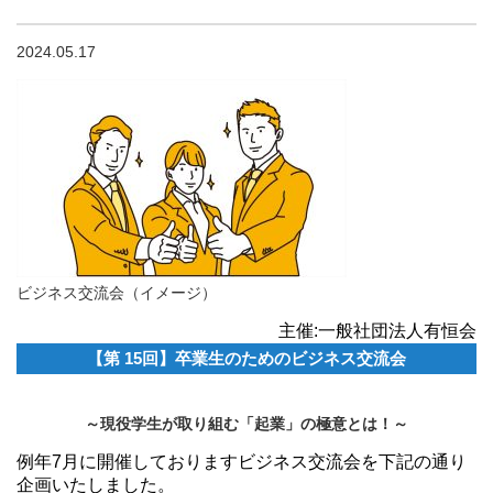
2024.05.17
ビジネス交流会（イメージ）
主催:一般社団法人有恒会
【第 15回】卒業生のためのビジネス交流会
～現役学生が取り組む「起業」の極意とは！～
例年7月に開催しておりますビジネス交流会を下記の通り
企画いたしました。