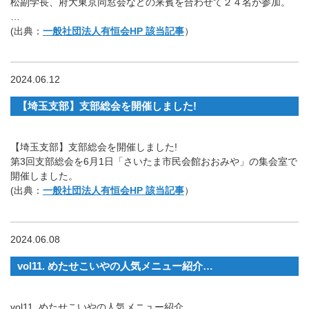
松副学長、府大東京同窓会などの来賓を合わせて２４名が参加。
…
(出典：
一般社団法人有恒会HP 該当記事
）
2024.06.12
【埼玉支部】支部総会を開催しました!
【埼玉支部】支部総会を開催しました!
第3回支部総会を6月1日「さいたま市民会館おおみや」の集会室で
開催しました。
(出典：
一般社団法人有恒会HP 該当記事
）
2024.06.08
vol11. めたせこいやの人気メニュー紹介…
vol11. めたせこいやの人気メニュー紹介…