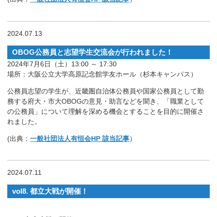
2024.07.13
OBOG公務員と志望学生交流会が行われました！
2024年7月6日（土）13:00 ～ 17:30
場所：大阪公立大学高原記念館学友ホール（杉本キャンパス）
公務員志望の学生が、近畿圏自治体公務員や国家公務員として勤
務する府大・市大OBOGの意見・助言などを聞き、「職業として
の公務員」について理解を深める機会とすることを目的に開催さ
れました。
(出典：
一般社団法人有恒会HP 該当記事
）
2024.07.11
vol8. 都立大戦が開催！