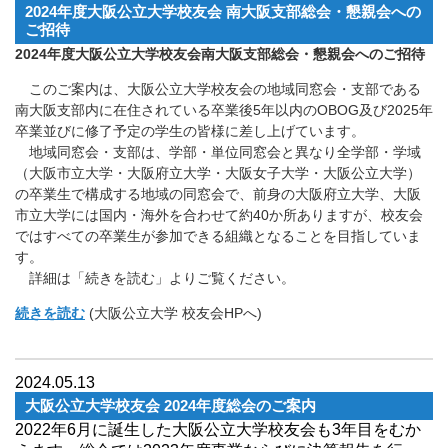
2024年度大阪公立大学校友会 南大阪支部総会・懇親会への
ご招待
2024年度大阪公立大学校友会南大阪支部総会・懇親会へのご招待
このご案内は、大阪公立大学校友会の地域同窓会・支部である
南大阪支部内に在住されている卒業後5年以内のOBOG及び2025年
卒業並びに修了予定の学生の皆様に差し上げています。
地域同窓会・支部は、学部・単位同窓会と異なり全学部・学域
（大阪市立大学・大阪府立大学・大阪女子大学・大阪公立大学）
の卒業生で構成する地域の同窓会で、前身の大阪府立大学、大阪
市立大学には国内・海外を合わせて約40か所ありますが、校友会
ではすべての卒業生が参加できる組織となることを目指していま
す。
詳細は「続きを読む」よりご覧ください。
続きを読む
(大阪公立大学 校友会HPへ)
2024.05.13
大阪公立大学校友会 2024年度総会のご案内
2022年6月に誕生した大阪公立大学校友会も3年目をむか