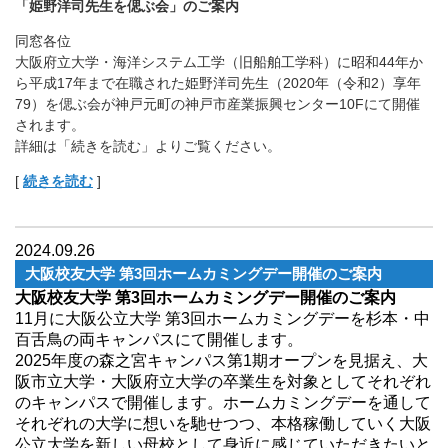
「姫野洋司先生を偲ぶ会」のご案内
同窓各位
大阪府立大学・海洋システム工学（旧船舶工学科）に昭和44年か
ら平成17年まで在職された姫野洋司先生（2020年（令和2）享年
79）を偲ぶ会が神戸元町の神戸市産業振興センター10Fにて開催
されます。
詳細は「続きを読む」よりご覧ください。
[
続きを読む
]
2024.09.26
大阪校友大学 第3回ホームカミングデー開催のご案内
大阪校友大学 第3回ホームカミングデー開催のご案内
11月に大阪公立大学 第3回ホームカミングデーを杉本・中
百舌鳥の両キャンパスにて開催します。
2025年度の森之宮キャンパス第1期オープンを見据え、大
阪市立大学・大阪府立大学の卒業生を対象としてそれぞれ
のキャンパスで開催します。ホームカミングデーを通して
それぞれの大学に想いを馳せつつ、本格稼働していく大阪
公立大学を新しい母校として身近に感じていただきたいと