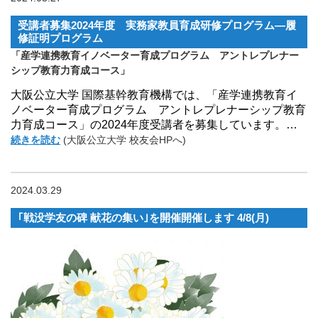
受講者募集2024年度 実務家教員育成研修プログラム―履
修証明プログラム
「産学連携教育イノベーター育成プログラム アントレプレナー
シップ教育力育成コース」
大阪公立大学 国際基幹教育機構では、「産学連携教育イ
ノベーター育成プログラム アントレプレナーシップ教育
力育成コース」の2024年度受講者を募集しています。…
続きを読む
(大阪公立大学 校友会HPへ)
2024.03.29
｢戦没学友の碑 献花の集い｣を開催開催します 4/8(月)