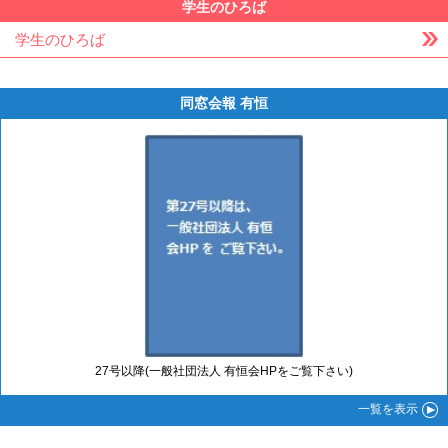
学生のひろば
学生のひろば
同窓会報 有恒
27号以降(一般社団法人 有恒会HPをご覧下さい)
一覧
を表示