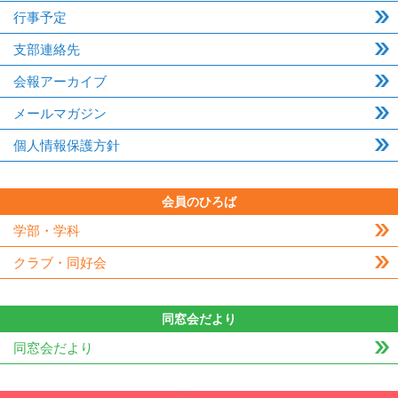
行事予定
支部連絡先
会報アーカイブ
メールマガジン
個人情報保護方針
会員のひろば
学部・学科
クラブ・同好会
同窓会だより
同窓会だより