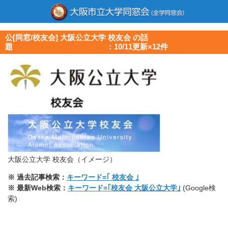
公[同窓/校友会] 大阪公立大学 校友会 の話
題 ：10/11更新×12件
大阪公立大学 校友会（イメージ）
※ 過去記事検索：
キーワード=｢ 校友会 ｣
※ 最新Web検索：
キーワード=｢校友会 大阪公立大学｣
(Google検
索)