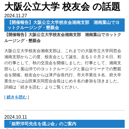
大阪公立大学 校友会 の話題
2024.11.27
【開催報告】大阪公立大学校友会湘南支部 湘南葉山でヨ
ットクルージング・懇親会
【開催報告】大阪公立大学校友会湘南支部 湘南葉山でヨットク
ルージング・懇親会
大阪公立大学校友会湘南支部は、これまでの大阪市立大学同窓会
湘南支部からこの度、校友会として誕生、去る１０月２６日、初
の行事として、秋の交流会を開催しました。行事として、湘南支
部らしく葉山沖でのヨットクルージングと葉山マリーナでの懇親
会を開催。校友会からは津戸会長代行、市大卒業生９名、府大卒
業生からは山田東京同窓会会長はじめ６名の参加を頂きました。
詳細は「続きを読む」よりご覧ください。
[
続きを読む
]
2024.10.11
「姫野洋司先生を偲ぶ会」のご案内