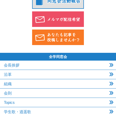
全学同窓会
会長挨拶
沿革
組織
会則
Topics
学生歌・逍遥歌