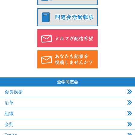
全学同窓会
会長挨拶
沿革
組織
会則