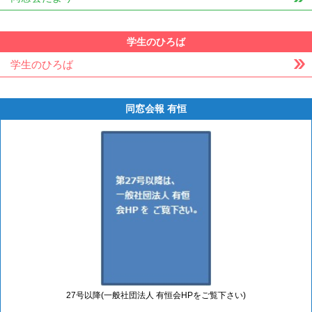
学生のひろば
学生のひろば
同窓会報 有恒
27号以降(一般社団法人 有恒会HPをご覧下さい)