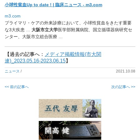
小球性貧血Up to date ! | 臨床ニュース - m3.com
m3.com
プライマリ・ケアの外来診療において、
小球性貧血をきたす重要
な3大疾患 …
大阪市立大学
医学部附属病院、国立循環器病研究セ
ンター、
大阪市立総合医療 …
【過去の記事へ：
メディア掲載情報(市大関
連)_2023.05.16-2023.06.15
】
ニュース
/
2021.10.08
<< 前の記事へ
次の記事へ >>