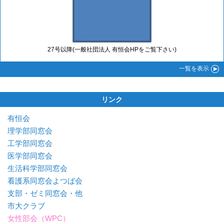
27号以降(一般社団法人 有恒会HPをご覧下さい)
一覧
を表示
リンク
有恒会
理学部同窓会
工学部同窓会
医学部同窓会
生活科学部同窓会
看護系同窓会よつば会
支部・ゼミ同窓会・他
市大クラブ
女性部会（WPC）