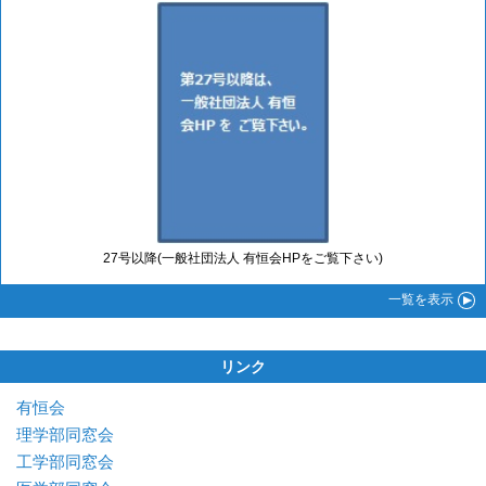
27号以降(一般社団法人 有恒会HPをご覧下さい)
一覧
を表示
リンク
有恒会
理学部同窓会
工学部同窓会