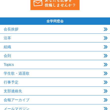
全学同窓会
会長挨拶
沿革
組織
会則
Topics
学生歌・逍遥歌
行事予定
支部連絡先
会報アーカイブ
メールマガジン