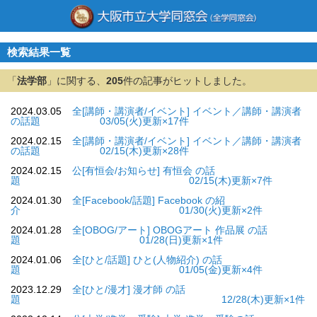
検索結果一覧
「
法学部
」に関する、
205
件の記事がヒットしました。
2024.03.05
全[講師・講演者/イベント] イベント／講師・講演者
の話題 03/05(火)更新×17件
2024.02.15
全[講師・講演者/イベント] イベント／講師・講演者
の話題 02/15(木)更新×28件
2024.02.15
公[有恒会/お知らせ] 有恒会 の話
題 02/15(木)更新×7件
2024.01.30
全[Facebook/話題] Facebook の紹
介 01/30(火)更新×2件
2024.01.28
全[OBOG/アート] OBOGアート 作品展 の話
題 01/28(日)更新×1件
2024.01.06
全[ひと/話題] ひと(人物紹介) の話
題 01/05(金)更新×4件
2023.12.29
全[ひと/漫才] 漫才師 の話
題 12/28(木)更新×1件