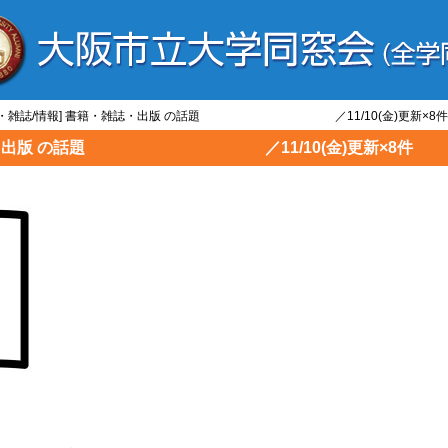
書籍・雑誌/情報] 書籍・雑誌・出版 の話題 ／11/10(金)更新×8件
・雑誌・出版 の話題 ／11/10(金)更新×8件