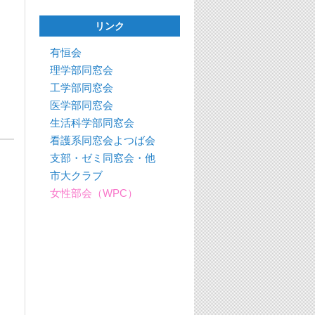
リンク
有恒会
理学部同窓会
工学部同窓会
医学部同窓会
生活科学部同窓会
看護系同窓会よつば会
支部・ゼミ同窓会・他
市大クラブ
女性部会（WPC）