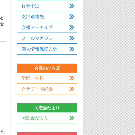
行事予定
支部連絡先
谷
立
会報アーカイブ
メールマガジン
個人情報保護方針
会員のひろば
学部・学科
クラブ・同好会
同窓会だより
同窓会だより
研究