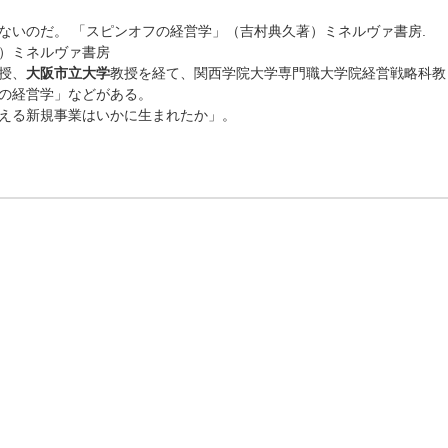
ないのだ。 「スピンオフの経営学」（吉村典久著）ミネルヴァ書房.
）ミネルヴァ書房
授、
大阪市立大学
教授を経て、関西学院大学専門職大学院経営戦略科教
の経営学」などがある。
える新規事業はいかに生まれたか」。