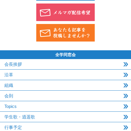
全学同窓会
会長挨拶
沿革
組織
会則
Topics
学生歌・逍遥歌
行事予定