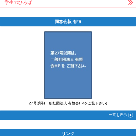
学生のひろば
同窓会報 有恒
27号以降(一般社団法人 有恒会HPをご覧下さい)
一覧
を表示
リンク