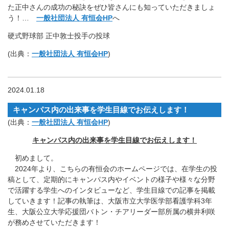
た正中さんの成功の秘訣をぜひ皆さんにも知っていただきましょ
う！…
一般社団法人 有恒会HP
へ
硬式野球部 正中敦士投手の投球
(出典：
一般社団法人 有恒会HP
)
2024.01.18
キャンパス内の出来事を学生目線でお伝えします！
(出典：
一般社団法人 有恒会HP
)
キャンパス内の出来事を学生目線でお伝えします！
初めまして。
2024年より、こちらの有恒会のホームページでは、在学生の投
稿として、定期的にキャンパス内やイベントの様子や様々な分野
で活躍する学生へのインタビューなど、学生目線での記事を掲載
していきます！記事の執筆は、大阪市立大学医学部看護学科3年
生、大阪公立大学応援団バトン・チアリーダー部所属の横井利咲
が務めさせていただきます！