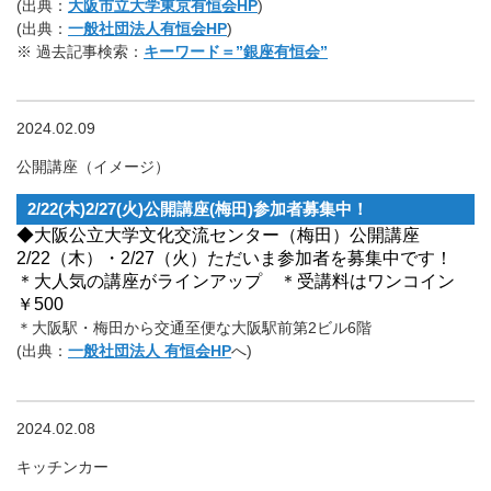
(出典：
大阪市立大学東京有恒会HP
)
(出典：
一般社団法人有恒会HP
)
※ 過去記事検索：
キーワード＝”銀座有恒会”
2024.02.09
公開講座（イメージ）
2/22(木)2/27(火)公開講座(梅田)参加者募集中！
◆大阪公立大学文化交流センター（梅田）公開講座
2/22（木）・2/27（火）ただいま参加者を募集中です！
＊大人気の講座がラインアップ ＊受講料はワンコイン
￥500
＊大阪駅・梅田から交通至便な大阪駅前第2ビル6階
(出典：
一般社団法人 有恒会HP
へ)
2024.02.08
キッチンカー