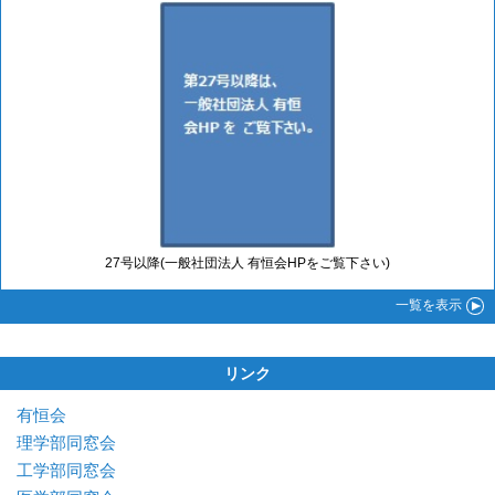
27号以降(一般社団法人 有恒会HPをご覧下さい)
一覧
を表示
リンク
有恒会
理学部同窓会
工学部同窓会