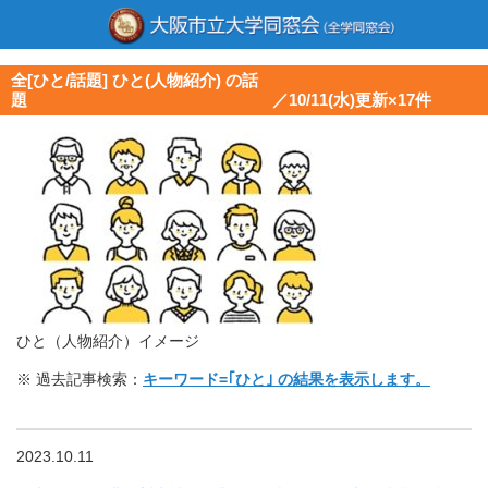
全[ひと/話題] ひと(人物紹介) の話
題 ／10/11(水)更新×17件
ひと（人物紹介）イメージ
※ 過去記事検索：
キーワード=｢ひと｣ の結果を表示します。
2023.10.11