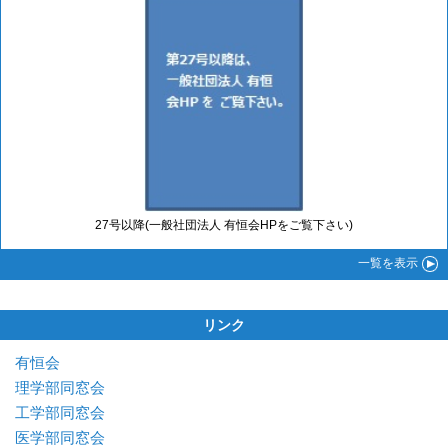
27号以降(一般社団法人 有恒会HPをご覧下さい)
一覧
を表示
リンク
有恒会
理学部同窓会
工学部同窓会
医学部同窓会