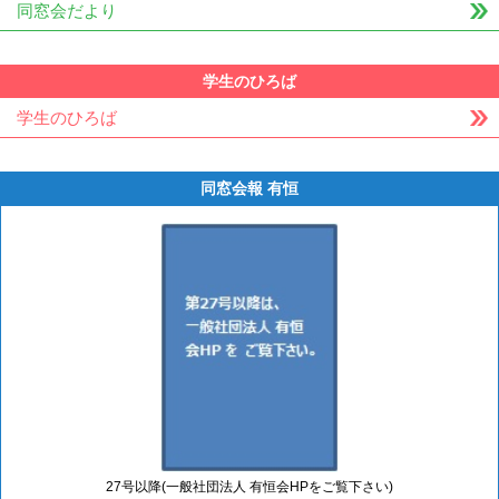
同窓会だより
学生のひろば
学生のひろば
同窓会報 有恒
27号以降(一般社団法人 有恒会HPをご覧下さい)