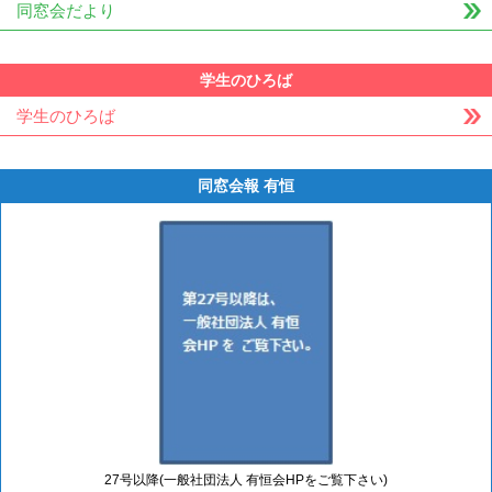
同窓会だより
学生のひろば
学生のひろば
同窓会報 有恒
27号以降(一般社団法人 有恒会HPをご覧下さい)