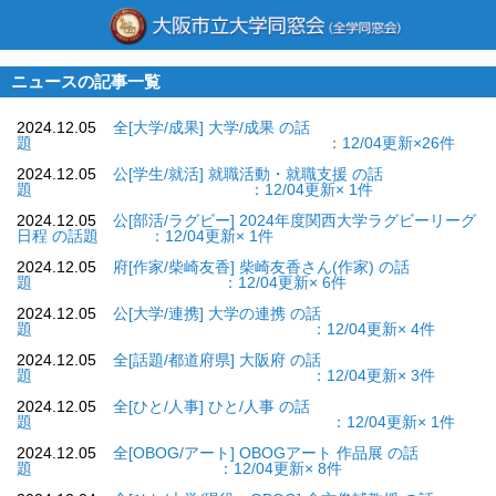
ニュースの記事一覧
2024.12.05
全[大学/成果] 大学/成果 の話
題 ：12/04更新×26件
2024.12.05
公[学生/就活] 就職活動・就職支援 の話
題 ：12/04更新× 1件
2024.12.05
公[部活/ラグビー] 2024年度関西大学ラグビーリーグ
日程 の話題 ：12/04更新× 1件
2024.12.05
府[作家/柴崎友香] 柴崎友香さん(作家) の話
題 ：12/04更新× 6件
2024.12.05
公[大学/連携] 大学の連携 の話
題 ：12/04更新× 4件
2024.12.05
全[話題/都道府県] 大阪府 の話
題 ：12/04更新× 3件
2024.12.05
全[ひと/人事] ひと/人事 の話
題 ：12/04更新× 1件
2024.12.05
全[OBOG/アート] OBOGアート 作品展 の話
題 ：12/04更新× 8件