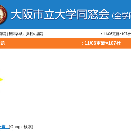
新聞/話題] 新聞各紙に掲載の話題 ：11/06更新×107社
紙に掲載の話題 ：11/06更新×107社
一覧｣
(Google検索)