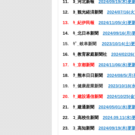
11. ｶ_河北新報
2024/09/19(木)更
12. ｶ_観光経済新聞
2024/07/16(
13. ｷ_紀伊民報
2024/11/05(火)更
14. ｷ_北日本新聞
2024/09/16(月
15. ｷﾞ_岐阜新聞
2023/10/14(土)
16. ｷ_教育家庭新聞社
2024/02/2
17. ｷ_京都新聞
2024/11/06(水)更
18. ｸ_熊本日日新聞
2024/08/5(月
19. ｹ_健康産業新聞
2023/10/18
20. ｹ_建設通信新聞
2024/10/25(
21. ｹ_建通新聞
2024/05/01(水)更
22. ｺ_高校生新聞
2024.09.11(水
23. ｺ_高知新聞
2024/09/19(木)更