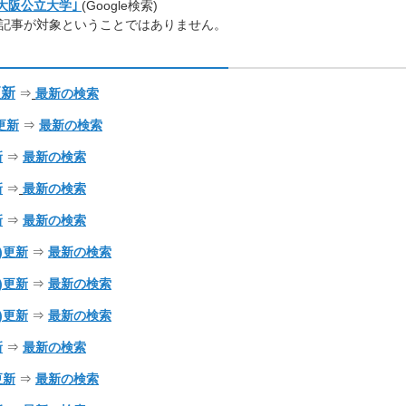
 大阪公立大学｣
(Google検索)
記事が対象ということではありません。
新日 ⇒ 最新Google検索結果
更新
⇒
最新の検索
)更新
⇒
最新の検索
新
⇒
最新の検索
新
⇒
最新の検索
新
⇒
最新の検索
金)更新
⇒
最新の検索
木)更新
⇒
最新の検索
日)更新
⇒
最新の検索
新
⇒
最新の検索
)更新
⇒
最新の検索