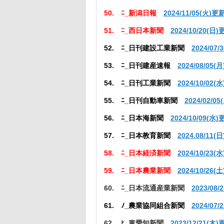
50. ﾆ_新潟日報
2024/11/05(火)更
51. ﾆ_西日本新聞
2024/10/20(日
52. ﾆ_日刊建設工業新聞
2024/07
53. ﾆ_日刊建産速報
2024/08/05
(月
54. ﾆ_日刊工業新聞
2024/10/02(
55. ﾆ_日刊自動車新聞
2024/02/0
56. ﾆ_日本海新聞
2024/10/09(水
57. ﾆ_日本教育新聞
2024.08/11(
58. ﾆ_日本経済新聞
2024/10/23(
59. ﾆ_日本農業新聞
2024/10/26(
60. ﾆ_日本流通産業新聞
2023/08
61. ﾉ_農業協同組合新聞
2024/07
62. ﾋ_東愛知新聞
2023/12/21(木