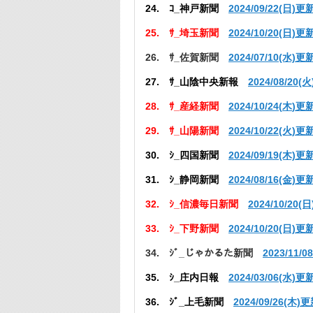
24. ｺ_神戸新聞
2024/09/22(日)更
25. ｻ_埼玉新聞
2024/10/20(日)更
26. ｻ_佐賀新聞
2024/07/10(水)更
27. ｻ_山陰中央新報
2024/08/20(
28. ｻ_産経新聞
2024/10/24(
木
)更
29. ｻ_山陽新聞
2024/10/22(火)更
30. ｼ_四国新聞
2024/09/19(木)更
31. ｼ_静岡新聞
2024/08/16(金)更
32. ｼ_信濃毎日新聞
2024/10/20(
33. ｼ_下野新聞
2024/10/20(日)更
34. ｼﾞ_じゃかるた新聞
2023/11/
35. ｼ_庄内日報
2024/03/06(水)更
36. ｼﾞ_上毛新聞
2024/09/26(木)