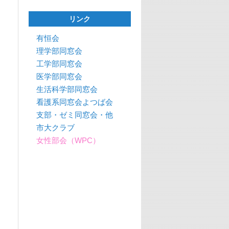
リンク
有恒会
理学部同窓会
工学部同窓会
医学部同窓会
生活科学部同窓会
看護系同窓会よつば会
支部・ゼミ同窓会・他
市大クラブ
女性部会（WPC）