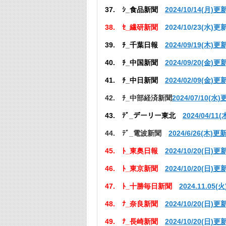
37. ｼ_食品新聞
2024/10/14(月)更
38. ｾ_繊研新聞
2024/10/23(水)更
39. ﾁ_千葉日報
2024/09/19(木)更
40. ﾁ_中国新聞
2024/09/20(金)更
41. ﾁ_中日新聞
2024/02/09(金)更
42. ﾁ_中部経済新聞
2024/07/10(水
43. ﾃﾞ_デーリー東北
2024/04/11
44. ﾃﾞ_電波新聞
2024/6/26(木)更
45. ﾄ_東奥日報
2024/10/20(日)更
46. ﾄ_東京新聞
2024/10/20(日)更
47. ﾄ_十勝毎日新聞
2024.11.05(
48. ﾅ_奈良新聞
2024/10/20(日)更
49. ﾅ_長崎新聞
2024/10/20(日)更