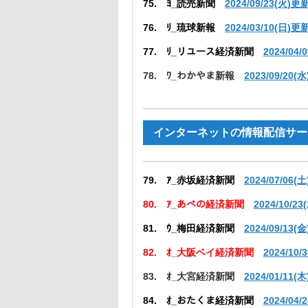
75. ﾖ_読売新聞
2024/09/23(火)
更
76. ﾘ_琉球新報
2024/03/10(日)更
77. ﾘ_リユース経済新聞
2024/04
78. ﾜ_わかやま新報
2023/09/20(
インターネットの情報配信サー
79. ｱ_赤坂経済新聞
2024/07/06(
80. ｱ_あべの経済新聞
2024/10/2
81. ｳ_梅田経済新聞
2024/09/13(
82. ｵ_大阪ベイ経済新聞
2024/10
83. ｵ_大宮経済新聞
2024/01/11(
84. ｵ_おたくま経済新聞
2024/04