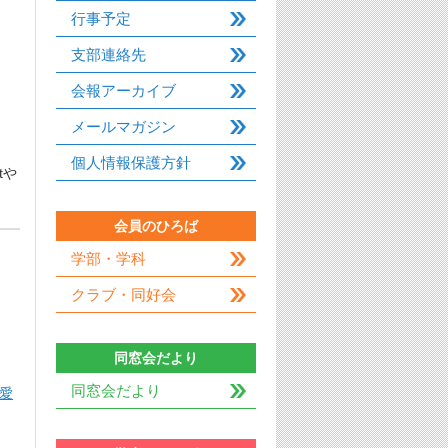
行事予定
支部連絡先
会報アーカイブ
メールマガジン
個人情報保護方針
tや
会員のひろば
学部・学科
クラブ・同好会
同窓会だより
同窓会だより
愛