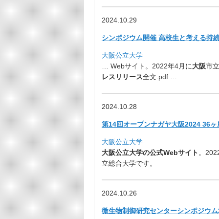
2024.10.29
シンポジウム開催 高校生と考える持
大阪公立大学
… Webサイト。2022年4月に
大阪
市
レスリリース
全文.pdf …
2024.10.28
第14回オープンナガヤ大阪2024 3
大阪公立大学
大阪公立大学の公式Webサイト
。
20
立総合大学です。
2024.10.26
微生物制御研究センターシンポジウム2