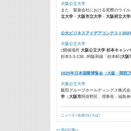
大阪公立大学
また、
製薬会社における実際のウイル
立大学
・
大阪市立大学
・
大阪府立大学
公大ビジネスアイデアコンテスト2024
大阪公立大学
□開催場所
大阪公立大学 杉本キャンパス
杉本3-3-138. JR阪和線「杉本町(
大阪
2025年日本国際博覧会（大阪・関西
大阪公立大学
飯田グループホールディングス株式会
学
（
大阪市
阿倍野区、
理事長：福島伸
ニュース
/
会員のひろば
/
<< 前の記事へ