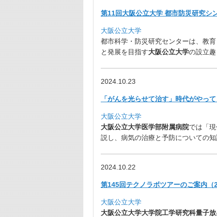
第11回大阪公立大学 都市防災研究シ
大阪公立大学
都市科学・防災研究センターは、教育
と発展を目指す
大阪公立大学
の設立趣
2024.10.23
「がんを光らせて治す」時代がやってき
大阪公立大学
大阪公立大学医学部附属病院
では「現
説し、
病気の治療と予防についての知
2024.10.22
第145回テクノラボツアーのご案内（
大阪公立大学
大阪公立大学大学院工学研究科量子放