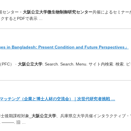
相談センター・
大阪公
立大学微生物制御研究センター
共催によるセミナー
クするとPDFで表示 …
in Bangladesh: Present Condition and Future Perspectives」
（PFC） ·
大阪公立大学
. Search. Search. Menu. サイト内検索. 検索. 
マッチング（
企業と博士人材の交流会）｜次世代研究者挑戦 …
博士後期課程対象_
大阪公立大学
、
兵庫県立大学共催インタラクティブ・
———. 旧 …