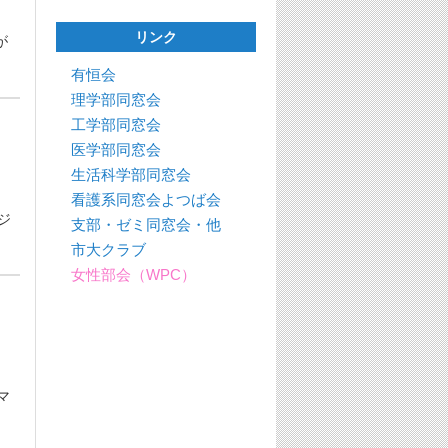
リンク
が
有恒会
理学部同窓会
工学部同窓会
医学部同窓会
生活科学部同窓会
看護系同窓会よつば会
ビジ
支部・ゼミ同窓会・他
市大クラブ
女性部会（WPC）
マ