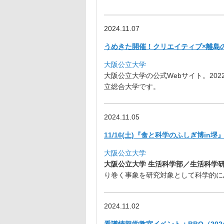
2024.11.07
うめきた開催！クリエイティブ×離島の
大阪公立大学
大阪公立大学の公式Webサイト。202
立総合大学です
。
2024.11.05
11/16(土)『食と科学のふしぎ博in
大阪公立大学
大阪公立大学 生活科学部／生活科学研
り巻く事象を研究対象として科学的に思
2024.11.02
看護情報学教室イベント：BBQ（2024