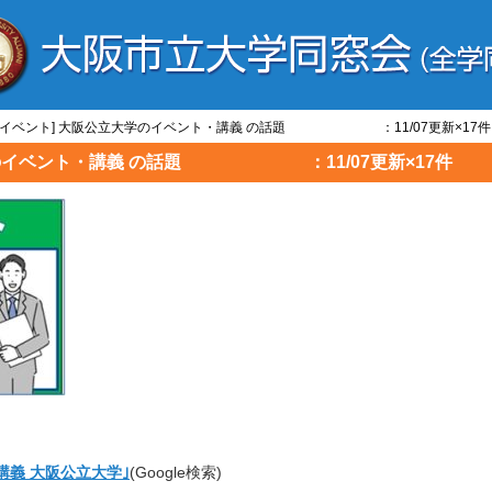
学/イベント] 大阪公立大学のイベント・講義 の話題 ：11/07更新×17件
大学のイベント・講義 の話題 ：11/07更新×17件
講義 大阪公立大学｣
(Google検索)