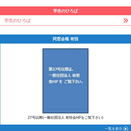
学生のひろば
学生のひろば
同窓会報 有恒
27号以降(一般社団法人 有恒会HPをご覧下さい)
一覧
を表示