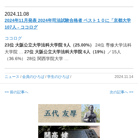
2024.11.08
2024年11月発表 2024年司法試験合格者 ベスト１０に「京都大学
107人 - ココログ
ココログ
23位 大阪公立大学法科大学院 9人（25.00%）
24位 専修大学法科
大学院 …
27位 大阪公立大学法科大学院 6人（19%）
／15人
（36.6%） 28位 関西学院大学 …
ニュース
/
会員のひろば
/
学生のひろば
/
2024.11.14
<< 前の記事へ
次の記事へ >>