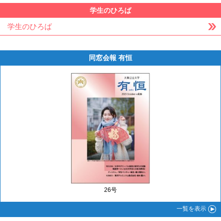
学生のひろば
学生のひろば
同窓会報 有恒
26号
一覧
を表示