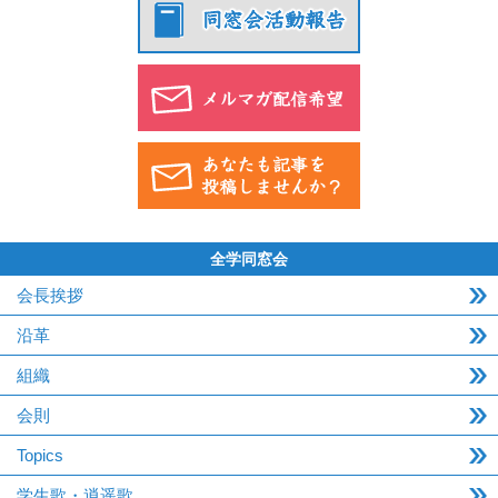
全学同窓会
会長挨拶
沿革
組織
会則
Topics
学生歌・逍遥歌