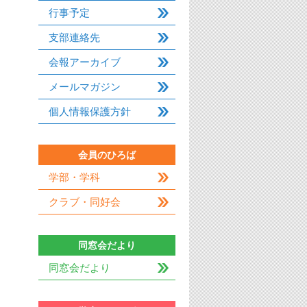
行事予定
支部連絡先
会報アーカイブ
メールマガジン
個人情報保護方針
会員のひろば
学部・学科
クラブ・同好会
同窓会だより
同窓会だより