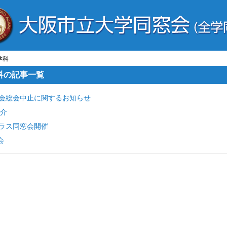
学科
科の記事一覧
つば会総会中止に関するお知らせ
介
クラス同窓会開催
会