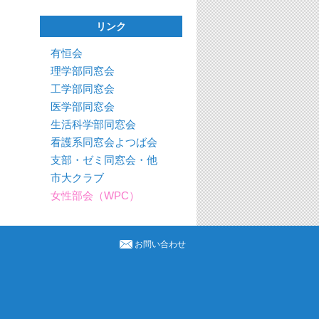
リンク
有恒会
理学部同窓会
工学部同窓会
医学部同窓会
生活科学部同窓会
看護系同窓会よつば会
支部・ゼミ同窓会・他
市大クラブ
女性部会（WPC）
お問い合わせ