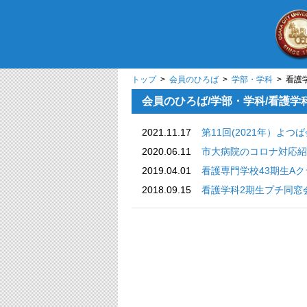
トップ
>
会員のひろば
>
学部・学科
> 看護
会員のひろば/学部・学科/看護学
2021.11.17
第11回(2021年）よ
2020.06.11
市大病院のコロナ対応紹
2019.04.01
看護専門学校43期生A
2018.09.15
看護学科2期生プチ同窓