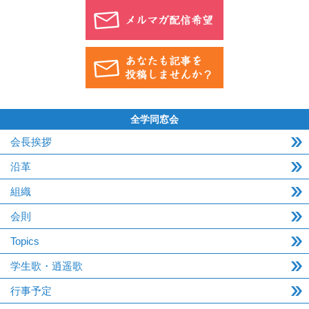
全学同窓会
会長挨拶
沿革
組織
会則
Topics
学生歌・逍遥歌
行事予定