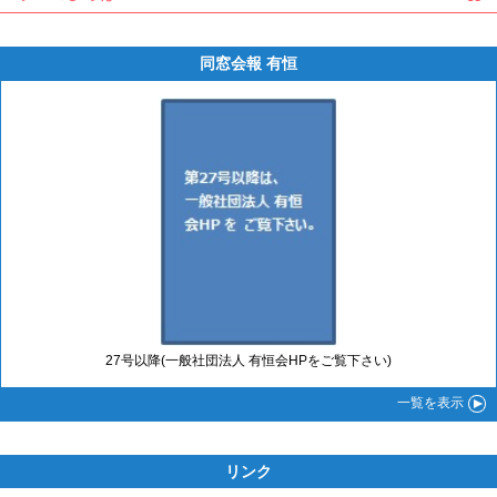
同窓会報 有恒
27号以降(一般社団法人 有恒会HPをご覧下さい)
一覧
を表示
リンク