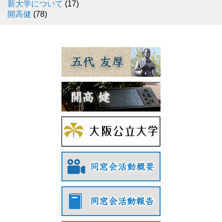
新大学について
(17)
開高健
(78)