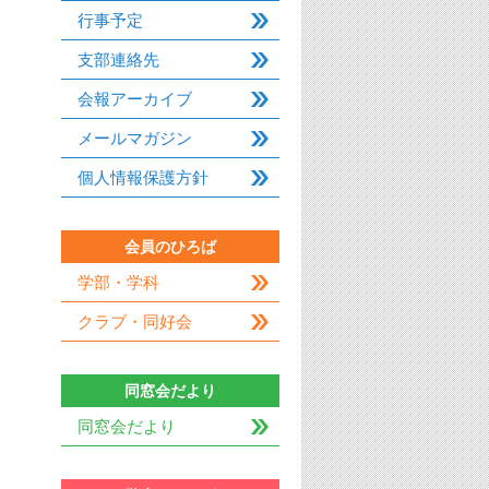
行事予定
支部連絡先
会報アーカイブ
メールマガジン
個人情報保護方針
会員のひろば
学部・学科
クラブ・同好会
同窓会だより
同窓会だより