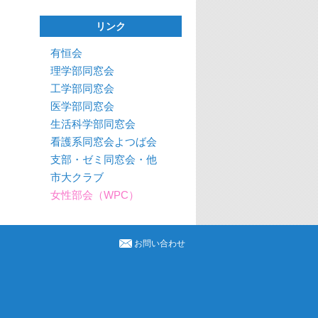
リンク
有恒会
理学部同窓会
工学部同窓会
医学部同窓会
生活科学部同窓会
看護系同窓会よつば会
支部・ゼミ同窓会・他
市大クラブ
女性部会（WPC）
お問い合わせ