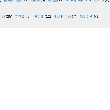
)
能楽研究会
(1)
虎燿会
(5)
語交会
(1)
銀座有恒会
(13)
陸上部
(3)
学部
(25)
文学部
(8)
法学部
(12)
生活科学部
(7)
看護学科
(4)