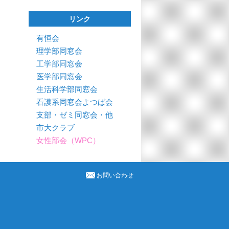
リンク
有恒会
理学部同窓会
工学部同窓会
医学部同窓会
生活科学部同窓会
看護系同窓会よつば会
支部・ゼミ同窓会・他
市大クラブ
女性部会（WPC）
お問い合わせ