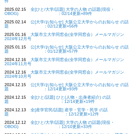
件
2025.02.15
全[ひと/大学/話題] 大学の人物 の話題(現役・
OBOG) ：02/14更新×89件
2025.02.14
公[大学/お知らせ] 大阪公立大学からのお知らせ の話
題 ：02/12更新×56件
2025.01.16
大阪市立大学同窓会(全学同窓会）メールマガジン
2024年12月号
2025.01.15
公[大学/お知らせ] 大阪公立大学からのお知らせ の話
題 ：01/12更新×57件
2024.12.16
大阪市立大学同窓会(全学同窓会）メールマガジン
2024年11月号
2024.12.16
大阪市立大学同窓会(全学同窓会）メールマガジン
2024年10月号
2024.12.15
公[大学/お知らせ] 大阪公立大学からのお知らせ の話
題 ：12/14更新×93件
2024.12.15
全[ひと/話題] ひと(人物・出身者紹介) の話
題 ：12/14更新×19件
2024.12.13
全[産学官民/話題] 産学・官学・民学 の話
題 ：12/12更新×12件
2024.12.12
全[ひと/大学/話題] 大学の人物 の話題(現役・
OBOG) ：12/10更新×33件