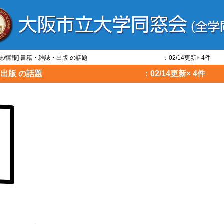
・雑誌/情報] 書籍・雑誌・出版 の話題 ：02/14更新× 4件
籍・雑誌・出版 の話題 ：02/14更新× 4件