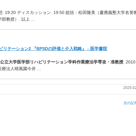
0 休憩. 19:20 ディスカッション. 19:50 総括：松田隆美（慶應義塾大学名誉
部教授）. 以上 …
リハビリテーション2 『BPSDの評価と介入戦略』 - 医学書院
公立大学医学部リハビリテーション学科作業療法学専攻・准教授
. 2010
医療法人晴風園今井 …
2025.0
次の記事