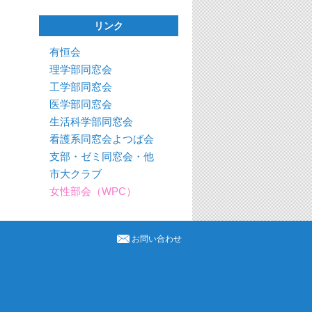
リンク
有恒会
理学部同窓会
工学部同窓会
医学部同窓会
生活科学部同窓会
看護系同窓会よつば会
支部・ゼミ同窓会・他
市大クラブ
女性部会（WPC）
お問い合わせ