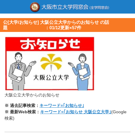
公[大学/お知らせ] 大阪公立大学からのお知らせ の話
題 ：01/12更新×57件
大阪公立大学からのお知らせ
※ 過去記事検索：
キーワード=｢お知らせ｣
※ 最新Web検索：
キーワード=｢お知らせ 大阪公立大学｣
(Google
検索)