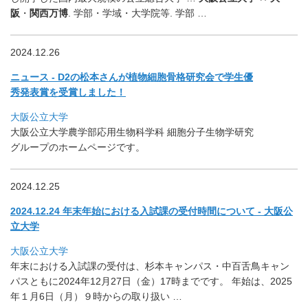
阪
・
関西万博
. 学部・学域・大学院等. 学部 …
2024.12.26
ニュース - D2の松本さんが植物細胞骨格研究会で学生優
秀発表賞を受賞しま
した！
大阪公立大学
大阪公立大学農学部応用生物科学科 細胞分子生物学研究
グループのホームページです。
2024.12.25
2024.12.24 年末年始における入試課の受付時間について - 大阪公
立大学
大阪公立大学
年末における入試課の受付は、杉本キャンパス・
中百舌鳥キャン
パスともに2024年12月27日（金）
17時までです。 年始は、2025
年１月6日（月）９時からの取り扱い …