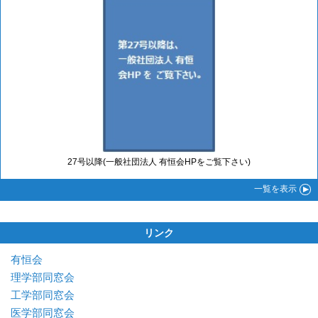
27号以降(一般社団法人 有恒会HPをご覧下さい)
一覧
を表示
リンク
有恒会
理学部同窓会
工学部同窓会
医学部同窓会