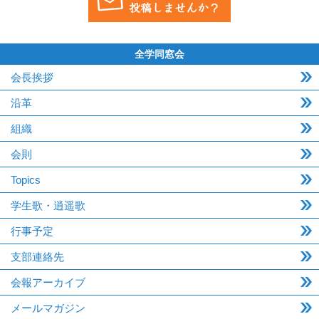
全学同窓会
会長挨拶
沿革
組織
会則
Topics
学生歌・逍遥歌
行事予定
支部連絡先
会報アーカイブ
メールマガジン