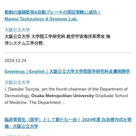
船舶の遠隔監視&自動ブレーキの実証実験に成功｜
Marine Technology & Systems Lab.
大阪公立大学
大阪公立大学 大学院工学研究科 航空宇宙海洋系専攻 海
洋システム工学分野.
2024.12.24
Greetings｜English｜大阪公立大学大学院医学研
究科皮膚病態学
大阪公立大学
I, Daisuke Tsuruta, am the fourth chairman of the Department of
Dermatology,
Osaka Metropolitan University
Graduate School
of Medicine. The Department …
臨床実習生（医学）として新たな一歩！ 2024年度 白衣授与式を実
施 - 大阪公立大学