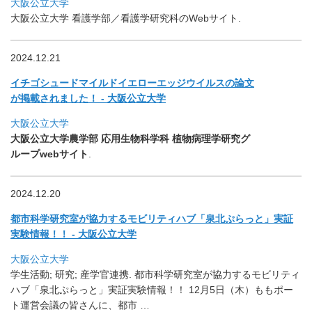
大阪公立大学
大阪公立大学 看護学部／看護学研究科のWebサイト.
2024.12.21
イチゴシュードマイルドイエローエッジウイルスの論文
が掲載され
ました！ - 大阪公立大学
大阪公立大学
大阪公立大学農学部 応用生物科学科 植物病理学研究グ
ループwebサイト
.
2024.12.20
都市科学研究室が協力するモビリティハブ「泉北ぷらっと」
実証
実験情報！！ - 大阪公立大学
大阪公立大学
学生活動; 研究; 産学官連携. 都市科学研究室が協力するモビリティ
ハブ「泉北ぷらっと」
実証実験情報！！ 12月5日（木）ももポー
ト運営会議の皆さんに、都市 …