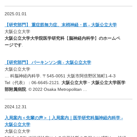
2025.01.01
【研究部門】 重症筋無力症、末梢神経・筋 - 大阪公立大学
大阪公立大学
大阪公立大学大学院医学研究科
【
脳神経内科学
】
のホームペ
ージです
.
【研究部門】 パーキンソン病 - 大阪公立大学
大阪公立大学
… 科脳神経内科学. 〒545-0051 大阪市阿倍野区旭町1-4-3
Tel（代表）：06-6645-2121.
大阪公立大学 · 大阪公立大学医学
部附属病院
. © 2022 Osaka Metropolitan …
2024.12.31
入局案内＜先輩の声＞｜入局案内｜医学研究科脳神経内科学 -
大阪公立大学
大阪公立大学