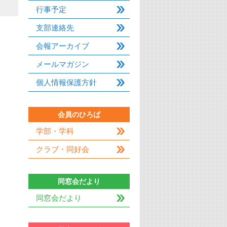
行事予定
支部連絡先
会報アーカイブ
メールマガジン
個人情報保護方針
会員のひろば
学部・学科
クラブ・同好会
同窓会だより
同窓会だより