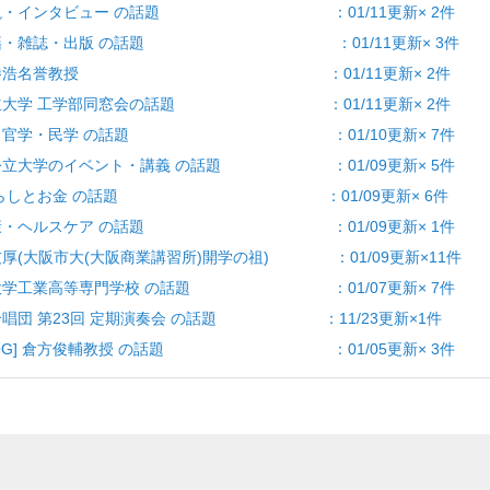
題の解説・インタビュー の話題 ：01/11更新× 2件
報] 書籍・雑誌・出版 の話題 ：01/11更新× 3件
算] 宮本勝浩名誉教授 ：01/11更新× 2件
大阪市立大学 工学部同窓会の話題 ：01/11更新× 2件
] 産学・官学・民学 の話題 ：01/10更新× 7件
大阪公立大学のイベント・講義 の話題 ：01/09更新× 5件
お金] くらしとお金 の話題 ：01/09更新× 6件
ア] 健康・ヘルスケア の話題 ：01/09更新× 1件
代友厚(大阪市大(大阪商業講習所)開学の祖) ：01/09更新×11件
阪公立大学工業高等専門学校 の話題 ：01/07更新× 7件
澪会合唱団 第23回 定期演奏会 の話題 ：11/23更新×1件
・OBOG] 倉方俊輔教授 の話題 ：01/05更新× 3件