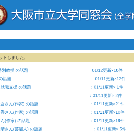
ットしました。
橋爪紳也 特別教授 の話題 ：01/12更新×10件
 大学/成果 の話題 ：01/11更新×12件
就職活動・就職支援 の話題 ：01/11更新× 1件
] 学生の話題 ：01/11更新× 2件
 東野圭吾さん(作家) の話題 ：01/11更新×21件
 柴崎友香さん(作家) の話題 ：01/11更新×10件
 開高健さん(作家) の話題 ：01/11更新×19件
 福本大晴さん(芸能人) の話題 ：01/11更新× 5件