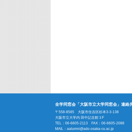
全学同窓会「大阪市立大学同窓会」連絡
〒558-8585 大阪市住吉区杉本3-3-138
大阪市立大学内 田中記念館３F
TEL：06-6605-2113 FAX：06-6605-2088
MAIL：
aalumni@ado.osaka-cu.ac.jp