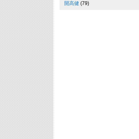
開高健
(79)