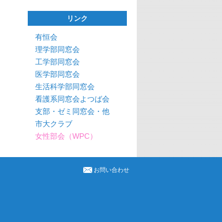
リンク
有恒会
理学部同窓会
工学部同窓会
医学部同窓会
生活科学部同窓会
看護系同窓会よつば会
支部・ゼミ同窓会・他
市大クラブ
女性部会（WPC）
お問い合わせ