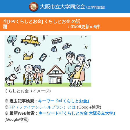
全[FP/くらしとお金] くらしとお金 の話
題 ：01/09更新× 6件
くらしとお金（イメージ）
※ 過去記事検索：
キーワード=｢くらしとお金｣
※
FP（ファイナンシャルプラン）とは
(Google検索)
※ 最新Web検索：
キーワード=｢くらしとお金 大阪公立大学｣
(Google検索)