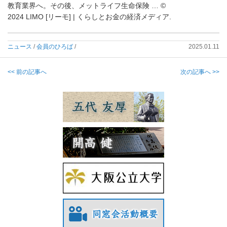
教育業界へ。その後、
メットライフ生命保険 … ©
2024 LIMO [リーモ] | くらしとお金の経済メディア.
ニュース
/
会員のひろば
/
2025.01.11
<< 前の記事へ
次の記事へ >>