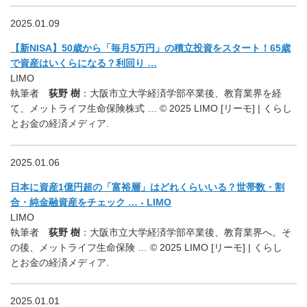
2025.01.09
【新NISA】50歳から「毎月5万円」の積立投資をスタート！65歳
で資産はいくらになる？利回り …
LIMO
執筆者
荻野 樹
：大阪市立大学経済学部卒業後、教育業界を経
て、メットライフ生命保険株式 … © 2025 LIMO [リーモ] | くらし
とお金の経済メディア.
2025.01.06
日本に資産1億円超の「富裕層」はどれくらいいる？世帯数・割
合・純金融資産をチェック … - LIMO
LIMO
執筆者
荻野 樹
：大阪市立大学経済学部卒業後、教育業界へ。そ
の後、メットライフ生命保険 … © 2025 LIMO [リーモ] | くらし
とお金の経済メディア.
2025.01.01