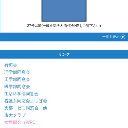
27号以降(一般社団法人 有恒会HPをご覧下さい)
一覧
を表示
リンク
有恒会
理学部同窓会
工学部同窓会
医学部同窓会
生活科学部同窓会
看護系同窓会よつば会
支部・ゼミ同窓会・他
市大クラブ
女性部会（WPC）