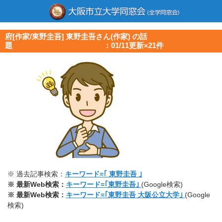
府[作家/東野圭吾] 東野圭吾さん(作家) の話
題 ：01/11更新×21件
※ 過去記事検索：
キーワード=｢ 東野圭吾 ｣
※ 最新Web検索：
キーワード=｢東野圭吾｣
(Google検索)
※ 最新Web検索：
キーワード=｢東野圭吾 大阪公立大学｣
(Google
検索)