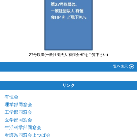
27号以降(一般社団法人 有恒会HPをご覧下さい)
一覧
を表示
リンク
有恒会
理学部同窓会
工学部同窓会
医学部同窓会
生活科学部同窓会
看護系同窓会よつば会