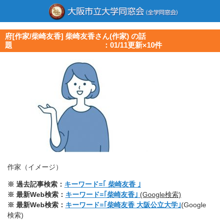
府[作家/柴崎友香] 柴崎友香さん(作家) の話
題 ：01/11更新×10件
作家（イメージ）
※ 過去記事検索：
キーワード=｢ 柴崎友香 ｣
※ 最新Web検索：
キーワード=｢柴崎友香｣
(Google検索)
※ 最新Web検索：
キーワード=｢柴崎友香 大阪公立大学｣
(Google
検索)