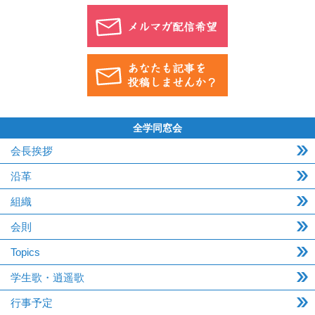
全学同窓会
会長挨拶
沿革
組織
会則
Topics
学生歌・逍遥歌
行事予定