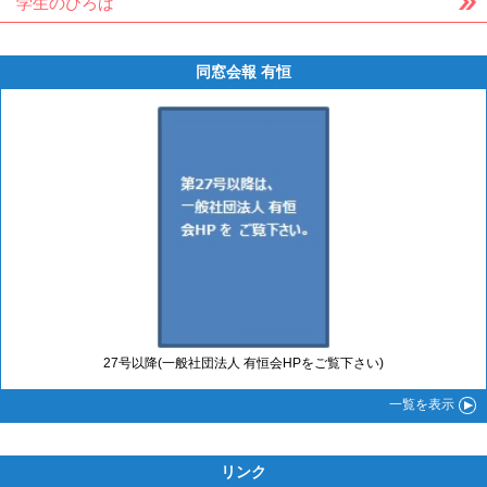
学生のひろば
同窓会報 有恒
27号以降(一般社団法人 有恒会HPをご覧下さい)
一覧
を表示
リンク