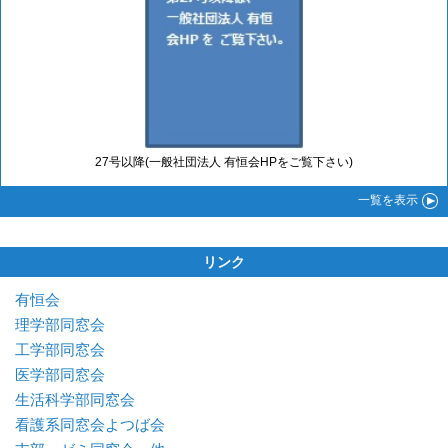
27号以降(一般社団法人 有恒会HPをご覧下さい)
一覧
を表示
リンク
有恒会
理学部同窓会
工学部同窓会
医学部同窓会
生活科学部同窓会
看護系同窓会よつば会