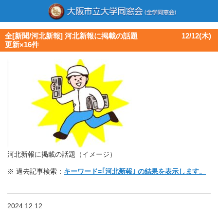
全[新聞/河北新報] 河北新報に掲載の話題 12/12(木)
更新×16件
河北新報に掲載の話題（イメージ）
※ 過去記事検索：
キーワード=｢河北新報｣ の結果を表示します。
2024.12.12