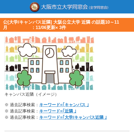
公[大学/キャンパス近隣] 大阪公立大学 近隣 の話題10～11
月 ：11/06更新× 3件
キャンパス近隣（イメージ）
※ 過去記事検索：
キーワード=｢キャンパス ｣
※ 過去記事検索：
キーワード=｢近隣 ｣
※ 過去記事検索：
キーワード=｢大学/キャンパス近隣 ｣