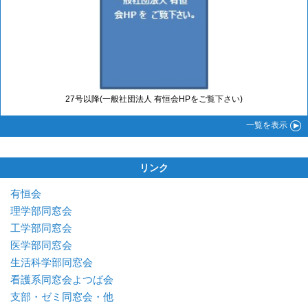
27号以降(一般社団法人 有恒会HPをご覧下さい)
一覧
を表示
リンク
有恒会
理学部同窓会
工学部同窓会
医学部同窓会
生活科学部同窓会
看護系同窓会よつば会
支部・ゼミ同窓会・他