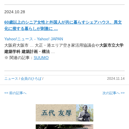
2024.10.28
60歳以上のシニア女性と外国人が共に暮らすシェアハウス、
異文
化に接する暮らしが刺激に …
Yahoo!ニュース - Yahoo! JAPAN
大阪府大阪市 … 大正・港エリア空き家活用協議会や
大阪市立大学
建築学科 建築計画・構法
…
※ 関連の記事：
SUUMO
ニュース
/
会員のひろば
/
2024.11.14
<< 前の記事へ
次の記事へ >>