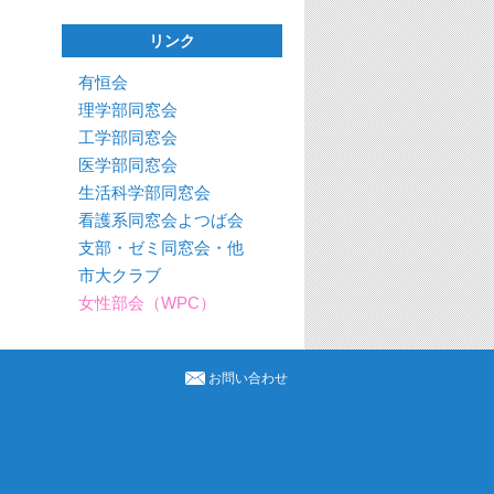
リンク
有恒会
理学部同窓会
工学部同窓会
医学部同窓会
生活科学部同窓会
看護系同窓会よつば会
支部・ゼミ同窓会・他
市大クラブ
女性部会（WPC）
お問い合わせ