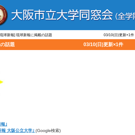
新聞/琉球新報] 琉球新報に掲載の話題 03/10(日)更新×1件
球新報に掲載の話題 03/10(日)更新×1件
報｣
新報 大阪公立大学｣
(Google検索)