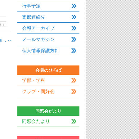
行事予定
支部連絡先
3.11
会報アーカイブ
メールマガジン
へ >>
個人情報保護方針
会員のひろば
学部・学科
クラブ・同好会
同窓会だより
同窓会だより