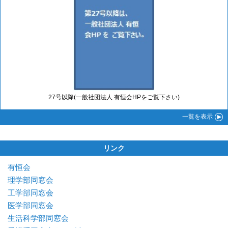
27号以降(一般社団法人 有恒会HPをご覧下さい)
一覧
を表示
リンク
有恒会
理学部同窓会
工学部同窓会
医学部同窓会
生活科学部同窓会